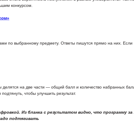
ьшим конкурсом.
сом»
сами по выбранному предмету. Ответы пишутся прямо на них. Если 
ты делятся на две части — общий балл и количество набранных балл
 подтянуть, чтобы улучшить результат.
ровкой. Из бланка с результатом видно, что программу за 1
надо подтягивать