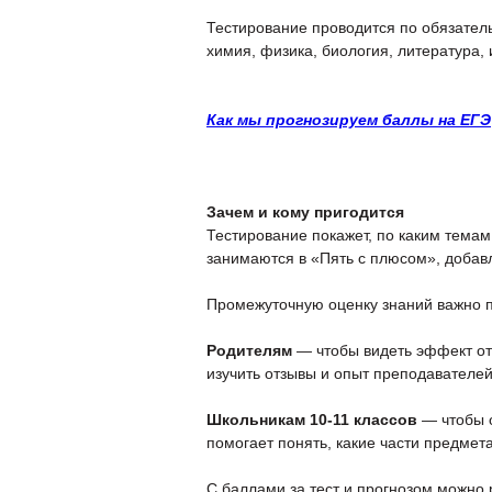
Тестирование проводится по обязател
химия, физика, биология, литература,
Как мы прогнозируем баллы на ЕГЭ
Зачем и кому пригодится
Тестирование покажет, по каким темам 
занимаются в «Пять с плюсом», добав
Промежуточную оценку знаний важно п
Родителям
— чтобы видеть эффект от 
изучить отзывы и опыт преподавателей
Школьникам 10-11 классов
— чтобы о
помогает понять, какие части предмета
С баллами за тест и прогнозом можно 