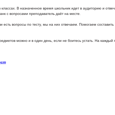
 классах. В назначенное время школьник идет в аудиторию и отвеча
ланк с вопросами преподаватель даёт на месте.
ли есть вопросы по тесту, мы на них отвечаем. Помогаем составить
редметов можно и в один день, если не боитесь устать. На кажды
ест