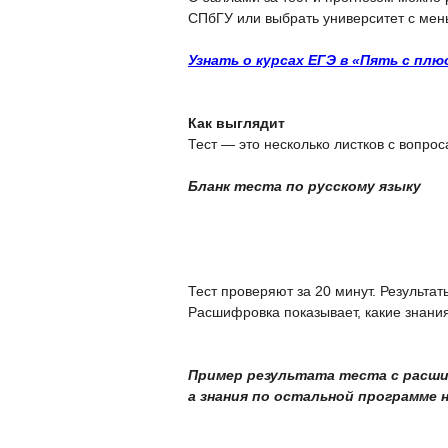
СПбГУ или выбрать университет с мен
Узнать о курсах ЕГЭ в «Пять с плю
Как выглядит
Тест — это несколько листков с вопро
Бланк теста по русскому языку
Тест проверяют за 20 минут. Результа
Расшифровка показывает, какие знания
Пример результата теста с расшиф
а знания по остальной программе 