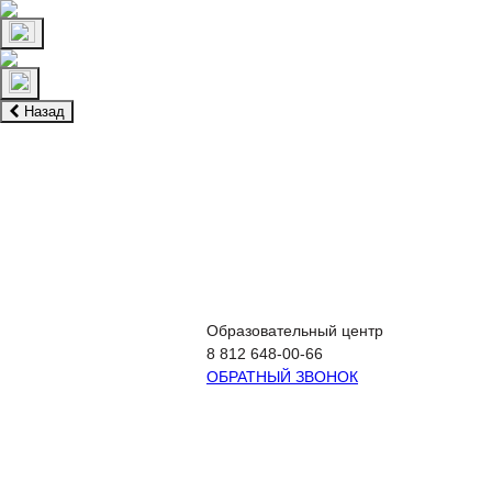
Назад
Подготовка к ЕГЭ
Подготовка к ОГЭ
Экстернат
Образовательный центр
8 812 648-00-66
ОБРАТНЫЙ ЗВОНОК
Подготовка к ЕГЭ
Подготов