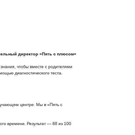
нтакты
Стоимость
ительный директор «Пять с плюсом»
 знания, чтобы вместе с родителями
омощью диагностического теста.
бучающем центре. Мы в «Пять с
ого времени. Результат — 88 из 100