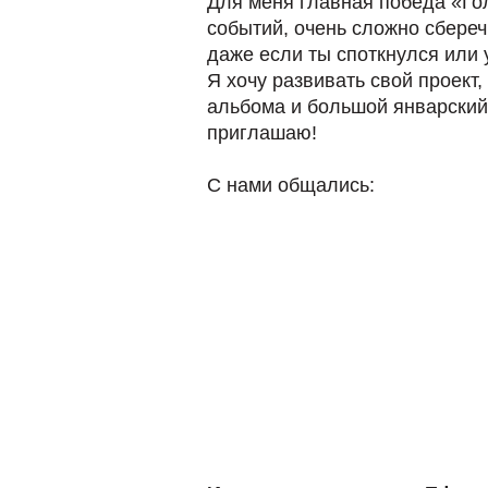
Для меня главная победа «Гол
событий, очень сложно сбереч
даже если ты споткнулся или 
Я хочу развивать свой проект
альбома и большой январский 
приглашаю!
С нами общались: