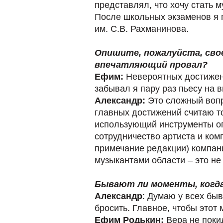
представлял, что хочу стать 
После школьных экзаменов я 
им. С.В. Рахманинова.
Опишите, пожалуйста, сво
впечатляющий провал?
Ефим:
Невероятных достижени
забывал я пару раз пьесу на 
Александр:
Это сложный вопр
главных достижений считаю то
использующий инструменты о
сотрудничество артиста и ко
примечание редакции) компани
музыкантами области – это не
Бывают ли моменты, когда 
Александр
: Думаю у всех быв
бросить. Главное, чтобы этот 
Ефим Родькин:
Вера не покид