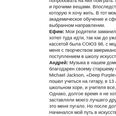
попробовать на них поиграть.
и прочими вещами. Впоследстви
которую я хочу жить. В тот мо
академическое обучение и сфо
выбранном направлении.
Ефим:
Мои родители заманили
хотел туда идти, так как до 
кассетой была СОЮЗ 98, с мод
меня с творчеством американс
поступлением в школу искусств
Андрей:
Музыка в нашем доме 
благодарен своему старшему 
Michael Jackson, «Deep Purple
пошел учиться на гитару, в 13
школьном хоре, и учителя все,
Однако, долгое время я не хо
заставляли моего лучшего дру
это меня пугало. Но после до
Начинался мой путь в искусств