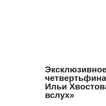
Подготовка к ЕГЭ
Подготовка к ОГЭ
Доп. услуги
Пробный ЕГЭ и ОГЭ
Профориентац
Эксклюзивное
четвертьфина
Ильи Хвостов
вслух»