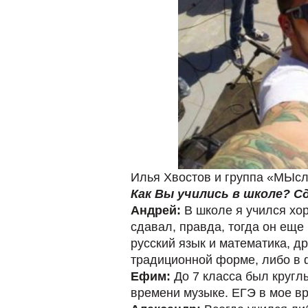
Илья Хвостов и группа «МЫсл
Как Вы учились в школе? С
Андрей:
В школе я учился хор
сдавал, правда, тогда он ещ
русский язык и математика, д
традиционной форме, либо в 
Ефим:
До 7 класса был кругл
времени музыке. ЕГЭ в мое в