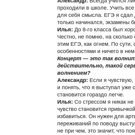
Александр:
Всегда учился либ
проходили в школе. Учить все
для себя смысла. ЕГЭ я сдал 
только начинался, экзамены 
Илья:
До 8-го класса был хоро
Честно, не помню, на сколько 
этим ЕГЭ, как огнем. По сути
особенностями и ничего в нем
Концерт — это так волните
действительно, такой серь
волнением?
Александр:
Если я чувствую, 
и понять, что я выступал уже 
становится гораздо легче.
Илья:
Со стрессом я никак не
чувство становится привычкой
избавиться. Он нужен для арт
переживаний по поводу выступл
не при чем, это значит, что п