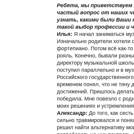
Ребята, мы приветствуем 
частый вопрос от наших ч
узнать, какими были Ваши 
такой выбор профессии и 
Илья:
Я начал заниматься муз
Изначально родители хотели о
фортепиано. Потом всё как-то
рояль. Конечно, бывали разны
директору музыкальной школы
поступил параллельно и в му
Российского государственного 
временем понял, что не тяну 
достижений. Пришлось делать 
победила. Мне повезло с род
моих решениях и устремления
Александр:
До того, как сест
сильно травмировался и понял
решил найти альтернативу мо