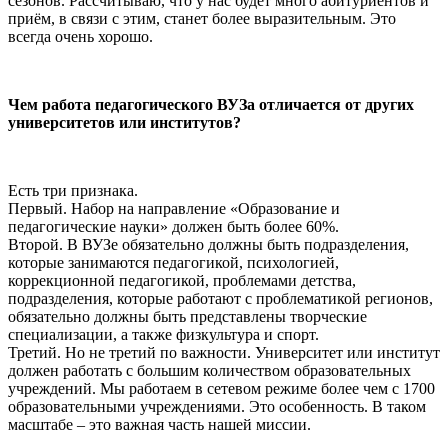
сезонов. Рассчитываю, что у нас будет много абитуриентов и
приём, в связи с этим, станет более выразительным. Это
всегда очень хорошо.
Чем работа педагогического ВУЗа отличается от других
университетов или институтов?
Есть три признака.
Первый. Набор на направление «Образование и
педагогические науки» должен быть более 60%.
Второй. В ВУЗе обязательно должны быть подразделения,
которые занимаются педагогикой, психологией,
коррекционной педагогикой, проблемами детства,
подразделения, которые работают с проблематикой регионов,
обязательно должны быть представлены творческие
специализации, а также физкультура и спорт.
Третий. Но не третий по важности. Университет или институт
должен работать с большим количеством образовательных
учреждений. Мы работаем в сетевом режиме более чем с 1700
образовательными учреждениями. Это особенность. В таком
масштабе – это важная часть нашей миссии.