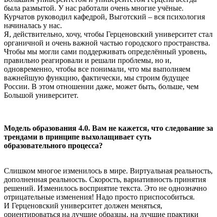
была размытой. У нас работали очень многие учёные.
Курчатов руководил кафедрой, Выготский – вся психология
начиналась у нас.
Я, действительно, хочу, чтобы Герценовский университет стал
органичной и очень важной частью городского пространства.
Чтобы мы могли сами поддерживать определённый уровень,
правильно реагировали и решали проблемы, но и,
одновременно, чтобы все понимали, что мы выполняем
важнейшую функцию, фактически, мы строим будущее
России. В этом отношении даже, может быть, больше, чем
Большой университет.
Модель образования 4.0. Вам не кажется, что следование за
трендами в принципе выхолащивает суть
образовательного процесса?
Слишком многое изменилось в мире. Виртуальная реальность,
дополненная реальность. Скорость, вариативность принятия
решений. Изменилось восприятие текста. Это не однозначно
отрицательные изменения! Надо просто приспособиться.
И Герценовский университет должен меняться,
ориентироваться на лучшие образцы, на лучшие практики