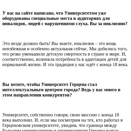
У вас на сайте написано, что Университетом уже
оборудованы специальные места в аудиториях для
инвалидов, людей с нарушениями слуха. Вы за инклюзию?
Это везде должно быть! Вы знаете, инклюзия – это вещь
неизбежная и особенно актуальная сейчас. Мы добились того,
что резко уменьшили детскую смертность в стране и мире. И,
соответственно, возникла потребность в адаптации детей для
нормальной жизни. И эта традиция у нас идёт с конца 18 века.
Вы хотите, чтобы Университет Герцена стал
интеллектуальным центром города? Ведь у вас много в
этом направлении конкурентов?
Университет, собственно говоря, свою миссию с конца 18
века выполнял. И, если мы посмотрим на тех, кто работал в
Герценовском университете, увидим, что граница между
Большим университетом и университетом Герцена всегда