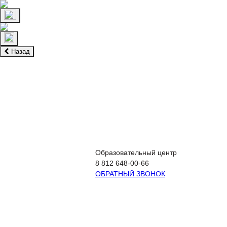
Назад
Подготовка к ЕГЭ
Подготовка к ОГЭ
Экстернат
Образовательный центр
8 812 648-00-66
ОБРАТНЫЙ ЗВОНОК
Подготовка к ЕГЭ
Подготов