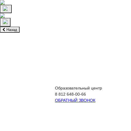
Назад
Подготовка к ЕГЭ
Подготовка к ОГЭ
Экстернат
Образовательный центр
8 812 648-00-66
ОБРАТНЫЙ ЗВОНОК
Подготовка к ЕГЭ
Подготов