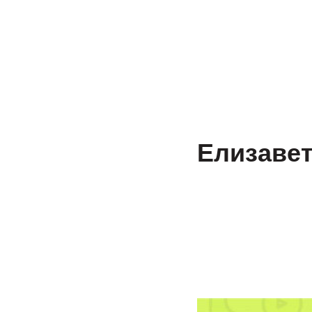
Доп. услуги
Пробный ЕГЭ и ОГЭ
Пр
Елизаве