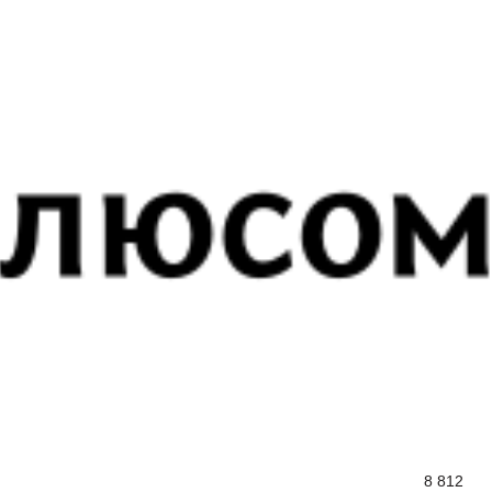
8 812