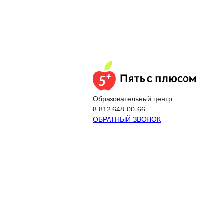
Подготовка к ЕГЭ
Подготовка к ОГЭ
Экстернат
Образовательный центр
8 812 648-00-66
ОБРАТНЫЙ ЗВОНОК
Подготовка к ЕГЭ
Подготов
Доп. услуги